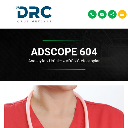
ADSCOPE 604
Anasayfa
»
Ürünler
»
ADC
»
Stetoskoplar