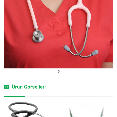
5
Ürün Görselleri