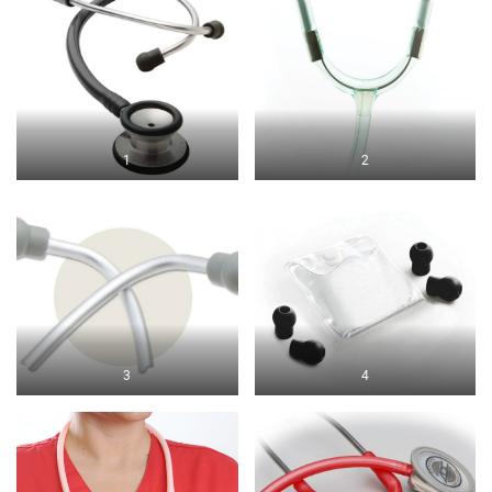
1
2
3
4