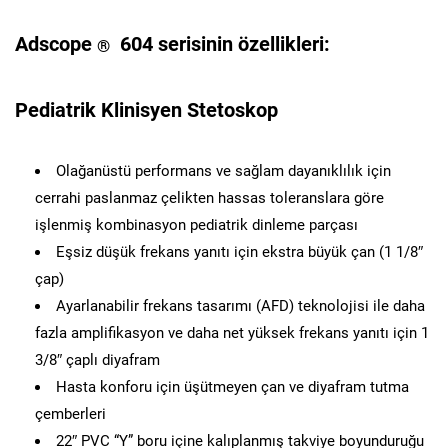
Adscope
604 serisinin özellikleri:
®
Pediatrik Klinisyen Stetoskop
Olağanüstü performans ve sağlam dayanıklılık için
cerrahi paslanmaz çelikten hassas toleranslara göre
işlenmiş kombinasyon pediatrik dinleme parçası
Eşsiz düşük frekans yanıtı için ekstra büyük çan (1 1/8″
çap)
Ayarlanabilir frekans tasarımı (AFD) teknolojisi ile daha
fazla amplifikasyon ve daha net yüksek frekans yanıtı için 1
3/8″ çaplı diyafram
Hasta konforu için üşütmeyen çan ve diyafram tutma
çemberleri
22″ PVC “Y” boru içine kalıplanmış takviye boyunduruğu