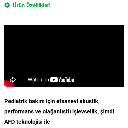
Ürün Özellikleri
Pediatrik bakım için efsanevi akustik,
performans ve olağanüstü işlevsellik, şimdi
AFD teknolojisi ile