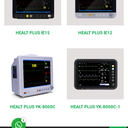
HEALT PLUS İE15
HEALT PLUS İE12
Müşteri Temsilcisi
Cevap Yaz
HEALT PLUS YK-8000C
HEALT PLUS YK-8000C-1
1