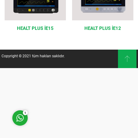
HEALT PLUS İE15
HEALT PLUS İE12
Müşteri Temsilcisi
Copyright © 2021 tüm hakları saklıdır.
Cevap Yaz
1