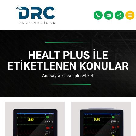
HEALT PLUS ILE
ETIKETLENEN KONULAR
Anasayfa
»
healt plusEtiketi