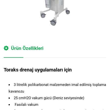
Ürün Özellikleri
Toraks drenaj uygulamaları için
3 litrelik polikarbonat malzemeden imal edilmiş toplama
kavanozu
25 cmH2O vakum gücü (Deniz seviyesinde)
Fasılalı vakum