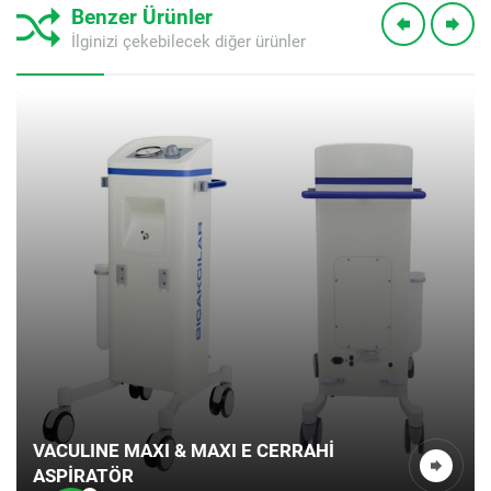
Benzer Ürünler
İlginizi çekebilecek diğer ürünler
Müşteri Temsilcisi
Cevap Yaz
VACULINE MAXI & MAXI E CERRAHİ
ASPİRATÖR