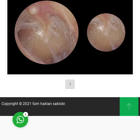
Müşteri Temsilcisi
1
Cevap Yaz
Copyright © 2021 tüm hakları saklıdır.
1