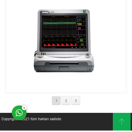
Müşteri Temsilcisi
Cevap Yaz
1
2
3
1
Copyright © 2021 tüm hakları saklıdır.