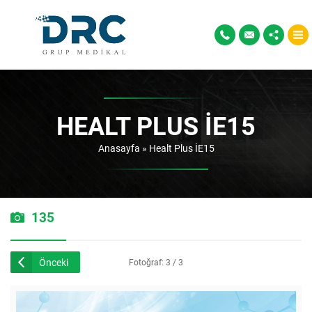
HEALT PLUS İE15
Anasayfa
»
Healt Plus İE15
135
Önceki
Fotoğraf: 3 / 3