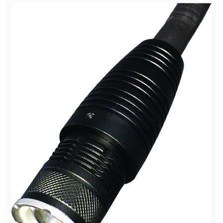
Müşteri Temsilcisi