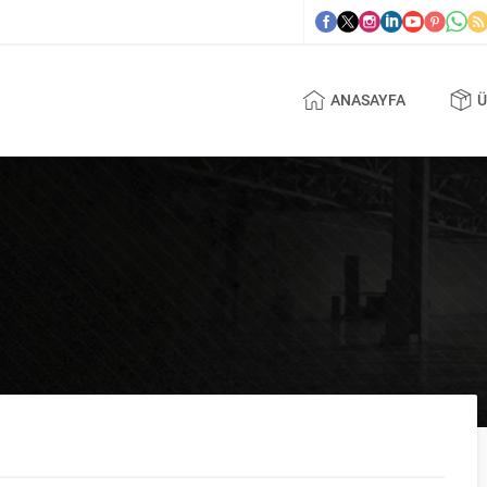
ANASAYFA
Ü