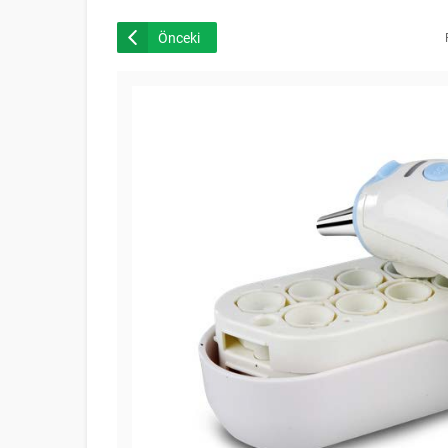
Önceki