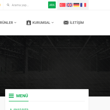
ARA
RÜNLER
KURUMSAL
İLETIŞIM
MENÜ
ANASAYFA