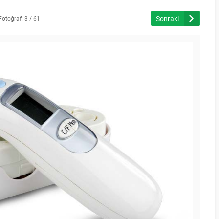
Sonraki
Fotoğraf: 3 / 61