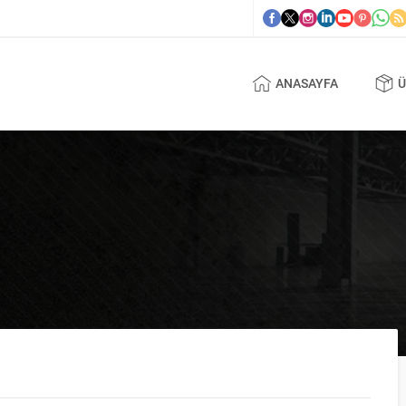
ANASAYFA
Ü