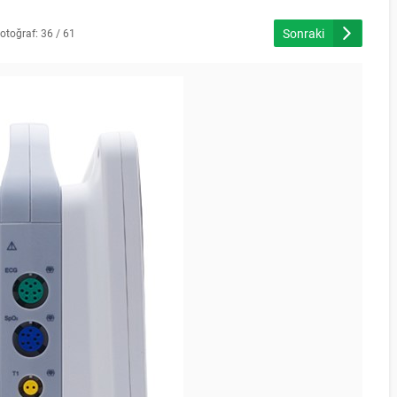
Sonraki
otoğraf: 36 / 61