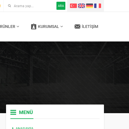
ARA
RÜNLER
KURUMSAL
İLETIŞIM
MENÜ
ANASAYFA