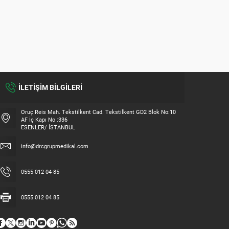
İLETİŞİM BİLGİLERİ
Oruç Reis Mah. Tekstilkent Cad. Tekstilkent GD2 Blok No:10
AF İç Kapı No :336
ESENLER/ İSTANBUL
info@drcgrupmedikal.com
0555 012 04 85
0555 012 04 85