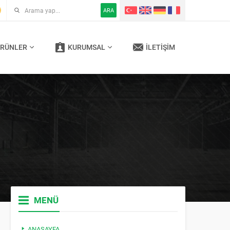
ARA
RÜNLER
KURUMSAL
İLETIŞIM
MENÜ
ANASAYFA