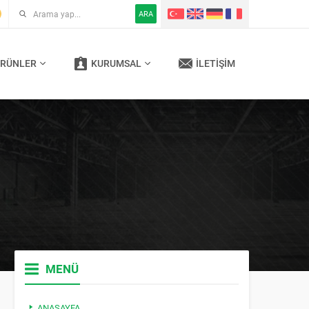
ARA
RÜNLER
KURUMSAL
İLETIŞIM
MENÜ
ANASAYFA