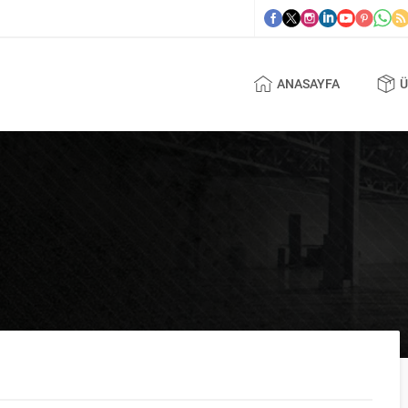
ANASAYFA
Ü