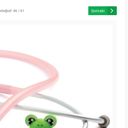
Sonraki
otoğraf: 46 / 61