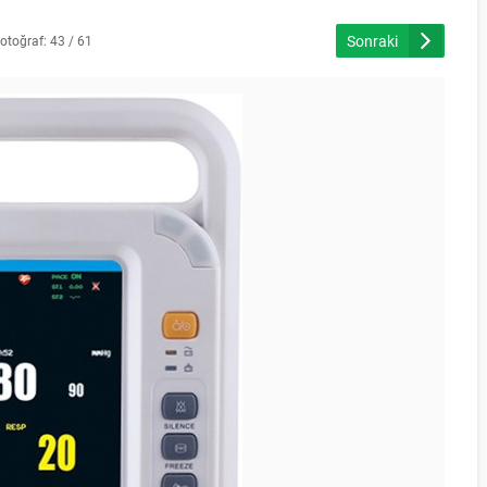
Sonraki
otoğraf: 43 / 61