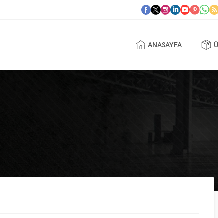
ANASAYFA
Ü