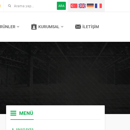
ARA
RÜNLER
KURUMSAL
İLETIŞIM
MENÜ
ANASAYFA